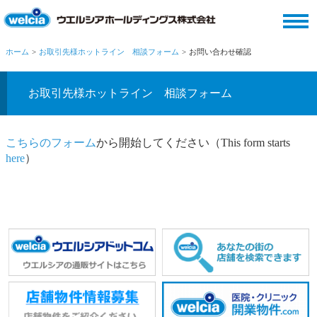
ホーム
お取引先様ホットライン 相談フォーム
お問い合わせ確認
お取引先様ホットライン 相談フォーム
こちらのフォーム
から開始してください（This form starts
here
）