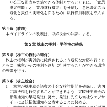
り公正な監査を実施できる体制とするとともに、「意思
決定機能」と「業務遂行機能」を分離し、意思決定の迅
速化と責任の明確化を図るために執行役員制度を導入す
る。
第４条（改廃）
本ガイドラインの改廃は、取締役会の決議による。
第２章 株主の権利・平等性の確保
第５条（株主の権利の確保）
株主の権利が実質的に確保されるよう適切な対応を行うと
ともに、株主がその権利を適切に行使することができる環境
の整備を行う。
第６条（株主総会）
株主が株主総会議案の十分な検討期間を確保し、適切
に議決権を行使することができるよう、定時株主総会の
招集通知の早期発送に努め、発送に先立ち当社ウェブサ
イトに当該招集通知を公表することに努める。