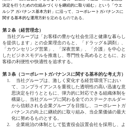
決定を行うための仕組みづくりを継続的に取り組む」という「ウエ
ルシア ガバナンス基本方針」に沿って、コーポレートガバナンスに
関する基本的な運用方針
を定めるものである。
第２条（経営理念）
当社グループは「お客様の豊かな社会生活と健康な暮らし
を提供します」との企業理念のもと、「ドラッグ＆調剤」、
「カウンセリング営業」、「深夜営業」、「介護」を中心と
したビジネスモデルを推進し、専門性を高めるとともに、お
客様の利便性や快適性を追求する。
第３条（コーポレートガバナンスに関する基本的な考え方）
当社グループは、激しく変化する経営環境下におい
て、コンプライアンスを重視した透明性の高い迅速な意
思決定を行うとともに、弾力的に対応できる組織体制を
構築し、
当社グループに関わる全てのステークホルダー
から信頼される企業グループを目指し、コーポレートガ
バナンスの向上に継続的に取り組み、当企業価値の最大
化に努めるものとする。
企業統治の体制として監査役会設置会社を採用し、よ