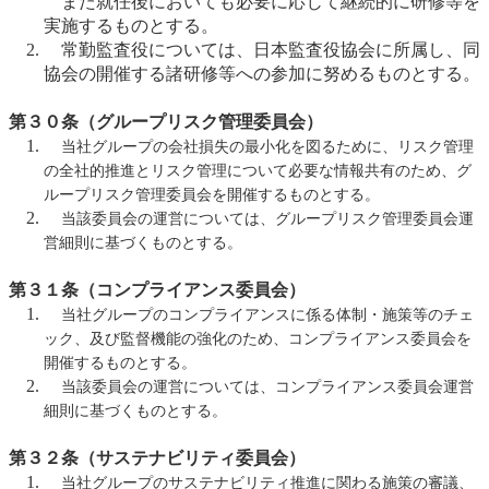
また就任後においても必要に応じて継続的に研修等を
実施するものとする。
常勤監査役については、日本監査役協会に所属し、同
協会の開催する諸研修等への参加に努めるものとする。
第３０条（グループリスク管理委員会）
当社グループの会社損失の最小化を図るために、リスク管理
の全社的推進とリスク管理について必要な情報共有のため、グ
ループリスク管理委員会を開催するものとする。
当該委員会の運営については、グループリスク管理委員会運
営細則に基づくものとする。
第３１条（コンプライアンス委員会）
当社グループのコンプライアンスに係る体制・施策等のチェ
ック、及び監督機能の強化のため、コンプライアンス委員会を
開催するものとする。
当該委員会の運営については、コンプライアンス委員会運営
細則に基づくものとする。
第３２条（サステナビリティ委員会）
当社グループのサステナビリティ推進に関わる施策の審議、