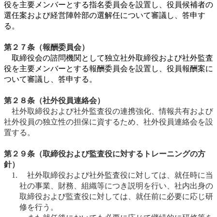
役を主要メンバーとする指名委員会を設置し、役員候補者の
選任案および経営陣幹部の選解任について審議し、答申す
る。
第２７条（報酬委員会）
取締役会の諮問機関として独立社外取締役および社外監査
役を主要メンバーとする報酬委員会を設置し、役員報酬案に
ついて審議し、答申する。
第２８条（社外役員連絡会）
社外取締役および社外監査役の連携強化、情報共有および
社外役員の独立性の担保に資するため、社外役員連絡会を設
置する。
第２９条（取締役および監査役に対するトレーニングの方
針）
社外取締役および社外監査役に対しては、就任時に当
社の事業、財務、組織等につき説明を行い、社内出身の
取締役および監査役に対しては、就任前に必要に応じ研
修を行う。