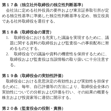
第１７条（独立社外取締役の独立性判断基準）
会社法に定める社外役員の要件および東京証券取引所が定
める独立性基準に準拠した独立性判断基準を定め、独立役員
である社外取締役を選任する。
第１８条（取締役会の運営）
取締役会における充実した議論を実現するために、議
題に関する資料の取締役および監査役への事前配布に努
めるものとする。
取締役会での議論や資料の機密性を保持するために、
取締役および監査役は当該情報の取り扱いに十分注意す
る。
第１９条（取締役会の実効性評価）
取締役会における意思決定の有効性および実効性を担保す
るために、毎年、自己評価等の方法により、取締役会全体の
実効性についての分析および評価を行い、その結果の概要を
株主および投資家等に適切に開示する。
第２０条（監査役会の役割・責務）