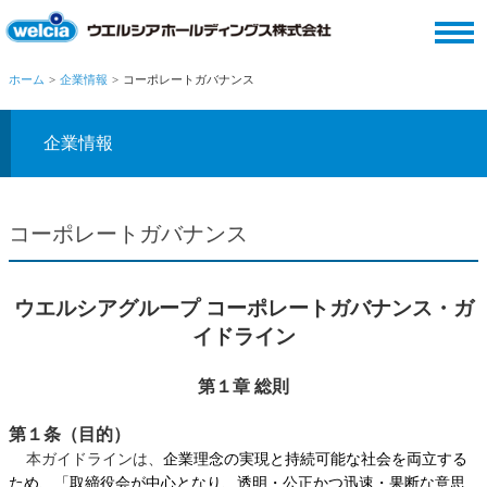
ホーム
企業情報
コーポレートガバナンス
企業情報
コーポレートガバナンス
ウエルシアグループ コーポレートガバナンス・ガ
イドライン
第１章 総則
第１条（目的）
本ガイドラインは、
企業理念の実現と持続可能な社会を両立する
ため、「取締役会が中心となり、透明・公正かつ迅速・果断な意思