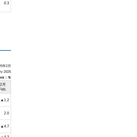
0.3
25年2月
ry 2025
nit：％
2月
Feb.
▲1.2
2.0
▲4.7