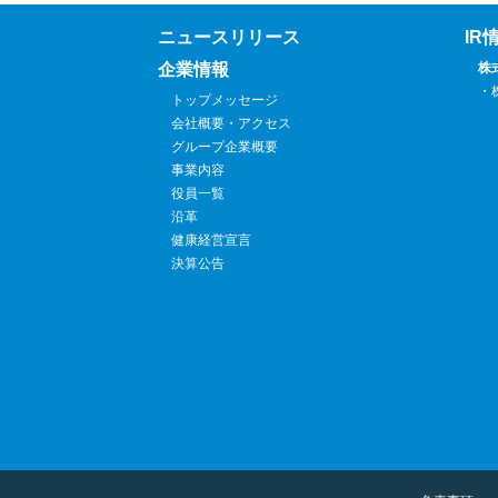
ニュースリリース
IR
企業情報
株
・
トップメッセージ
会社概要・アクセス
グループ企業概要
事業内容
役員一覧
沿革
健康経営宣言
決算公告