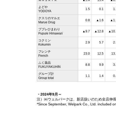
ＭＡＳＡＹＡ
▲5.4
13.4
▲0.
よどや
1.5
0.1
1
YODOYA
クスリのマルエ
0.8
▲1.6
▲1.
Marue Drug
ププレひまわり
▲9.7
▲12.8
▲10.
Pupule Himawari
コクミン
2.9
5.7
2
Kokumin
フレンチ
23.0
12.5
13.
French
ふく薬品
8.8
9.9
3
FUKUYAKUHIN
グループ計
1.1
1.4
0
Group total
・2024年9月～
注）㈱ウェルパークは、新店扱いのため全店伸
*Since September, Welpark Co., Ltd. included onl