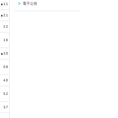
電子公告
▲1.1
▲2.1
2.2
1.6
▲2.0
0.9
4.0
5.2
3.7