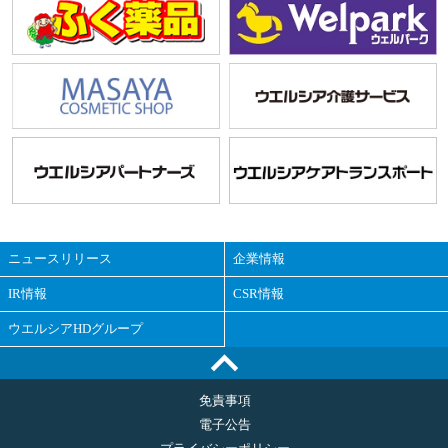
ニュースリリース
企業情報
IR情報
CSR情報
ウエルシアHDグループ
免責事項
電子公告