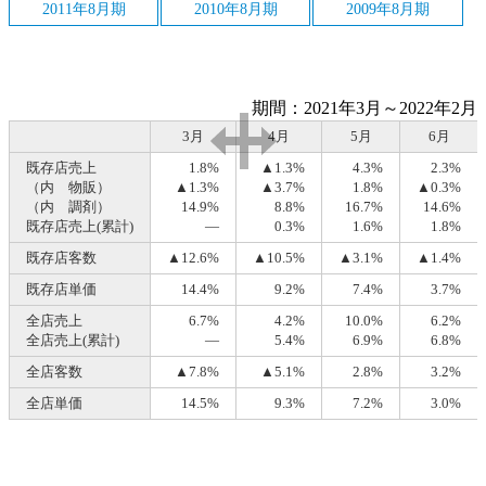
2011年8月期
2010年8月期
2009年8月期
期間：2021年3月～2022年2月
3月
4月
5月
6月
既存店売上
1.8%
▲1.3%
4.3%
2.3%
（内 物販）
▲1.3%
▲3.7%
1.8%
▲0.3%
（内 調剤）
14.9%
8.8%
16.7%
14.6%
既存店売上(累計)
―
0.3%
1.6%
1.8%
既存店客数
▲12.6%
▲10.5%
▲3.1%
▲1.4%
既存店単価
14.4%
9.2%
7.4%
3.7%
全店売上
6.7%
4.2%
10.0%
6.2%
全店売上(累計)
―
5.4%
6.9%
6.8%
全店客数
▲7.8%
▲5.1%
2.8%
3.2%
全店単価
14.5%
9.3%
7.2%
3.0%