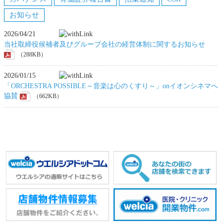
お知らせ
2026/04/21
当社取締役候補者及びグループ会社の経営体制に関するお知らせ
（288KB）
2026/01/15
「ORCHESTRA POSSIBLE～音楽は心のくすり～」onイオンシネマへ
協賛
（662KB）