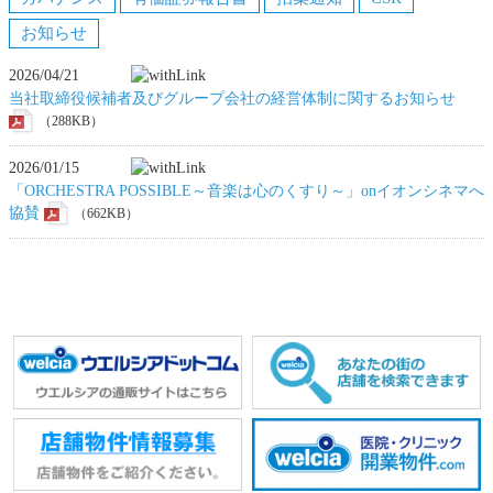
お知らせ
2026/04/21
当社取締役候補者及びグループ会社の経営体制に関するお知らせ
（288KB）
2026/01/15
「ORCHESTRA POSSIBLE～音楽は心のくすり～」onイオンシネマへ
協賛
（662KB）