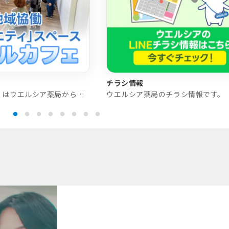
チラシ情報
「ウエルカフェ」はウエルシア薬局から地域貢献の一環として提供されたフリースペースです。
ウエルシア薬局のチラシ情報です。