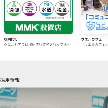
収納代行
ウエルカフェ
ウエルシアでは収納代行業務を行っております
採用情報