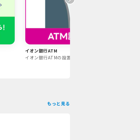
イオン銀行ATM
免税店
イオン銀行ATMの設置を進めています。
免税対
もっと見る