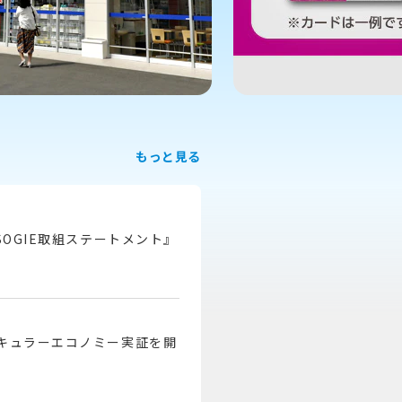
もっと見る
SOGIE取組ステートメント』
キュラーエコノミー実証を開