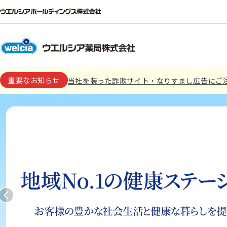
重要なお知らせ
当社を装った詐欺サイト・なりすまし広告にご