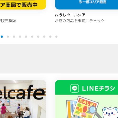
おうちウエルシア
で販売開始
お店の商品を事前にチェック!