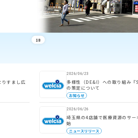
1
8
2026/06/23
なりすまし広
多様性（DE&I）への取り組み『
の策定について
お知らせ
2026/06/26
埼玉県の4店舗で医療資源のサー
始
ニュースリリース